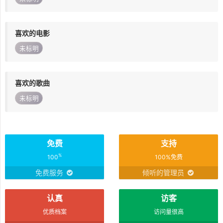
喜欢的电影
未标明
喜欢的歌曲
未标明
免费
支持
%
100
100%免费
免费服务
倾听的管理员
认真
访客
优质档案
访问量很高