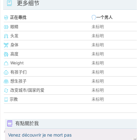
更多细节
正在尋找
一个男人
眼睛
未标明
头发
未标明
身体
未标明
高度
未标明
Weight
未标明
有孩子们
未标明
想生孩子
未标明
改变城市/国家的爱
未标明
宗教
未标明
有點關於我
Venez découvrir je ne mort pas