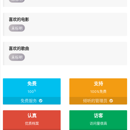
喜欢的电影
未标明
喜欢的歌曲
未标明
免费
支持
%
100
100%免费
免费服务
倾听的管理员
认真
访客
优质档案
访问量很高