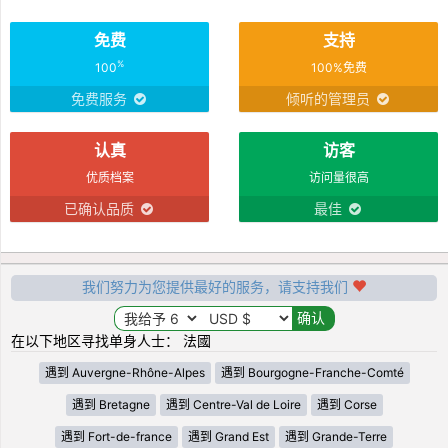
免费
支持
%
100
100%免费
免费服务
倾听的管理员
认真
访客
优质档案
访问量很高
已确认品质
最佳
我们努力为您提供最好的服务，请支持我们
在以下地区寻找单身人士： 法國
遇到 Auvergne-Rhône-Alpes
遇到 Bourgogne-Franche-Comté
遇到 Bretagne
遇到 Centre-Val de Loire
遇到 Corse
遇到 Fort-de-france
遇到 Grand Est
遇到 Grande-Terre