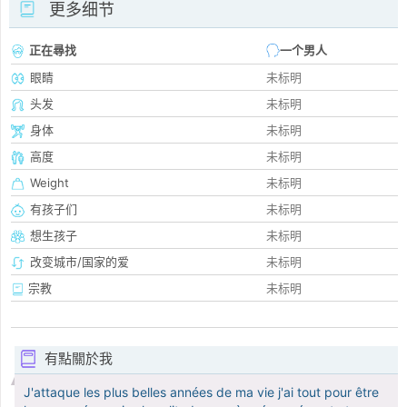
更多细节
正在尋找
一个男人
眼睛
未标明
头发
未标明
身体
未标明
高度
未标明
Weight
未标明
有孩子们
未标明
想生孩子
未标明
改变城市/国家的爱
未标明
宗教
未标明
有點關於我
J'attaque les plus belles années de ma vie j'ai tout pour être