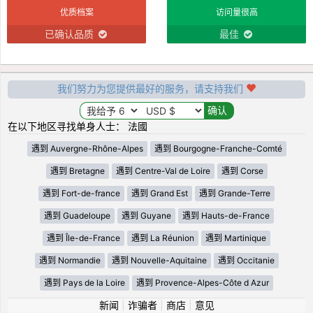
优质档案
访问量很高
已确认品质
最佳
我们努力为您提供最好的服务，请支持我们
在以下地区寻找单身人士： 法國
遇到 Auvergne-Rhône-Alpes
遇到 Bourgogne-Franche-Comté
遇到 Bretagne
遇到 Centre-Val de Loire
遇到 Corse
遇到 Fort-de-france
遇到 Grand Est
遇到 Grande-Terre
遇到 Guadeloupe
遇到 Guyane
遇到 Hauts-de-France
遇到 Île-de-France
遇到 La Réunion
遇到 Martinique
遇到 Normandie
遇到 Nouvelle-Aquitaine
遇到 Occitanie
遇到 Pays de la Loire
遇到 Provence-Alpes-Côte d Azur
新闻
|
诈骗者
|
商店
|
意见