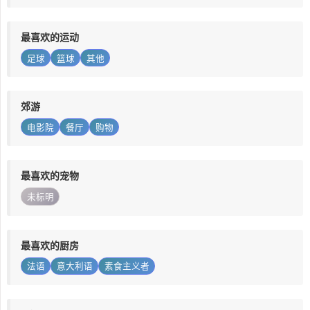
最喜欢的运动
足球
篮球
其他
郊游
电影院
餐厅
购物
最喜欢的宠物
未标明
最喜欢的厨房
法语
意大利语
素食主义者