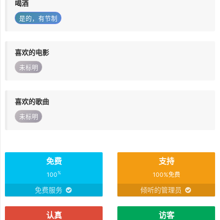
喝酒
是的，有节制
喜欢的电影
未标明
喜欢的歌曲
未标明
免费
支持
%
100
100%免费
免费服务
倾听的管理员
认真
访客