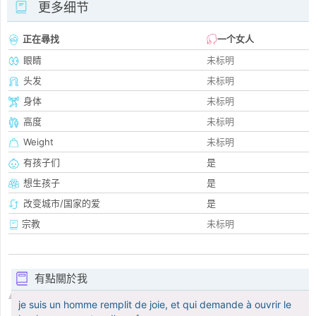
更多细节
正在尋找
一个女人
眼睛
未标明
头发
未标明
身体
未标明
高度
未标明
Weight
未标明
有孩子们
是
想生孩子
是
改变城市/国家的爱
是
宗教
未标明
有點關於我
je suis un homme remplit de joie, et qui demande à ouvrir le