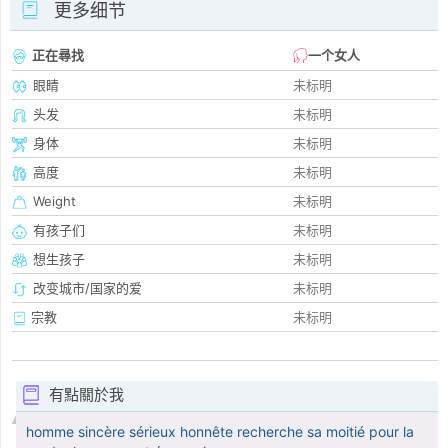
更多细节
正在尋找
一个女人
眼睛
未标明
头发
未标明
身体
未标明
高度
未标明
Weight
未标明
有孩子们
未标明
想生孩子
未标明
改变城市/国家的爱
未标明
宗教
未标明
有點關於我
homme sincère sérieux honnête recherche sa moitié pour la