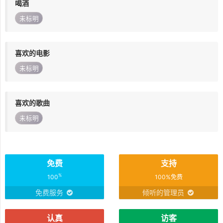
喝酒
未标明
喜欢的电影
未标明
喜欢的歌曲
未标明
免费
支持
%
100
100%免费
免费服务
倾听的管理员
认真
访客