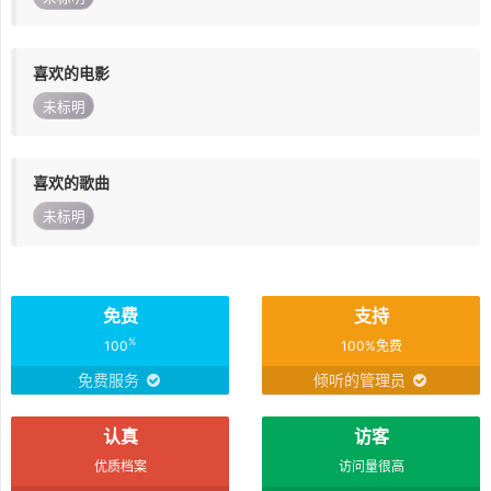
喜欢的电影
未标明
喜欢的歌曲
未标明
免费
支持
%
100
100%免费
免费服务
倾听的管理员
认真
访客
优质档案
访问量很高