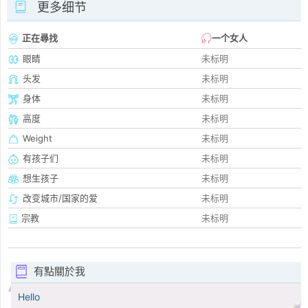
更多细节
正在尋找
一个女人
眼睛
未标明
头发
未标明
身体
未标明
高度
未标明
Weight
未标明
有孩子们
未标明
想生孩子
未标明
改变城市/国家的爱
未标明
宗教
未标明
有點關於我
Hello