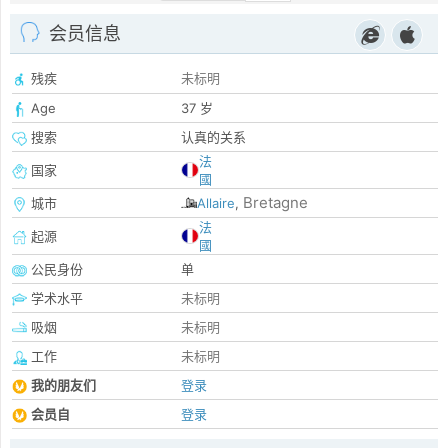
会员信息
残疾
未标明
Age
37 岁
搜索
认真的关系
法
国家
國
Bretagne
城市
Allaire
,
法
起源
國
公民身份
单
学术水平
未标明
吸烟
未标明
工作
未标明
我的朋友们
登录
会员自
登录