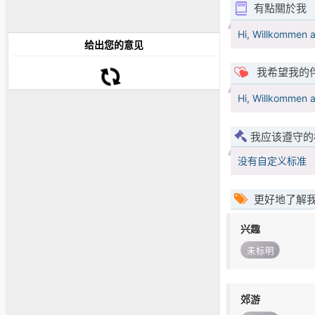
有點關於我
Hi, Willkommen a
给出您的意见
我希望我的
Hi, Willkommen a
我应该遵守的
没有自定义标准
更好地了解
兴趣
未标明
郊游