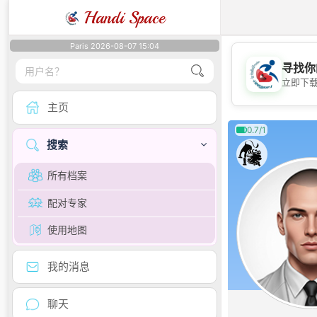
Handi Space
Paris 2026-08-07 15:04
寻找你
立即下
主页
0.7/1
搜索
所有档案
配对专家
使用地图
我的消息
聊天