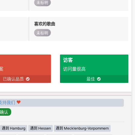
未标明
喜欢的歌曲
未标明
访客
案
访问量很高
已确认品质
最佳
支持我们
遇到 Hamburg
遇到 Hessen
遇到 Mecklenburg-Vorpommern