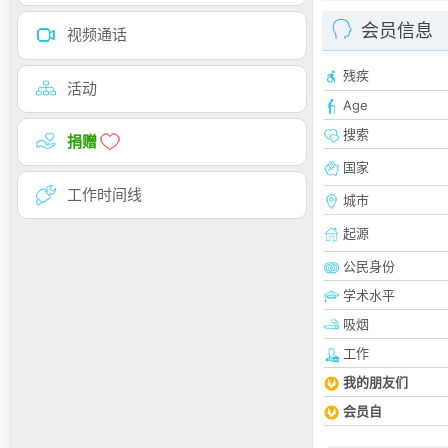
会员信息
视频通话
残疾
活动
Age
搜索
捐赠
国家
工作时间线
城市
起源
公民身份
学术水平
吸烟
工作
我的朋友们
会员自