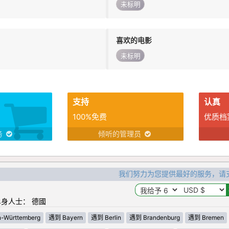
未标明
喜欢的电影
未标明
支持
认真
100%免费
优质档
务
倾听的管理员
我们努力为您提供最好的服务，请
身人士： 德國
-Württemberg
遇到 Bayern
遇到 Berlin
遇到 Brandenburg
遇到 Bremen