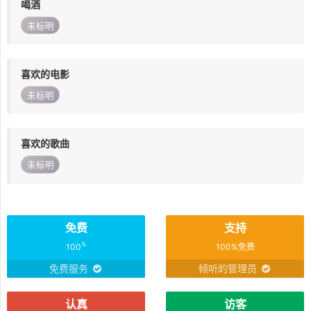
喝酒
未标明
喜欢的电影
未标明
喜欢的歌曲
未标明
免费
支持
%
100
100%免费
免费服务
倾听的管理员
认真
访客