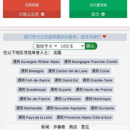
优质档案
访问量很高
已确认品质
最佳
我们努力为您提供最好的服务，请支持我们
在以下地区寻找单身人士： 法國
遇到 Auvergne-Rhône-Alpes
遇到 Bourgogne-Franche-Comté
遇到 Bretagne
遇到 Centre-Val de Loire
遇到 Corse
遇到 Fort-de-france
遇到 Grand Est
遇到 Grande-Terre
遇到 Guadeloupe
遇到 Guyane
遇到 Hauts-de-France
遇到 Île-de-France
遇到 La Réunion
遇到 Martinique
遇到 Normandie
遇到 Nouvelle-Aquitaine
遇到 Occitanie
遇到 Pays de la Loire
遇到 Provence-Alpes-Côte d Azur
新闻
|
诈骗者
|
商店
|
意见