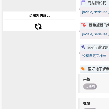
有點關於我
joviale, sérieuse
给出您的意见
我希望我的
joviale, sérieuse
我应该遵守的
没有自定义标准
更好地了解
兴趣
未标明
郊游