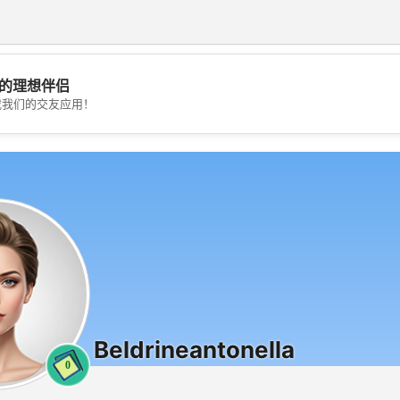
的理想伴侣
💖
载我们的交友应用！
💕
Beldrineantonella
0