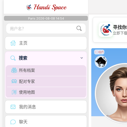
Handi Space
Paris 2026-08-08 14:54
寻找你
立即下
主页
0/1
搜索
所有档案
配对专家
使用地图
我的消息
聊天