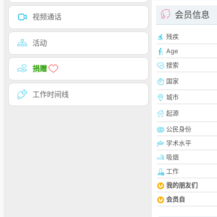
会员信息
视频通话
残疾
活动
Age
搜索
捐赠
国家
工作时间线
城市
起源
公民身份
学术水平
吸烟
工作
我的朋友们
会员自