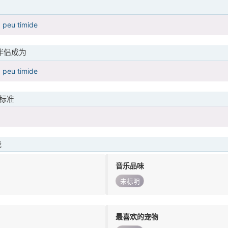
 , peu timide
伴侣成为
 , peu timide
标准
我
音乐品味
未标明
最喜欢的宠物