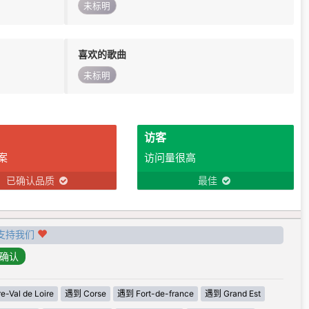
未标明
喜欢的歌曲
未标明
访客
案
访问量很高
已确认品质
最佳
支持我们
-Val de Loire
遇到 Corse
遇到 Fort-de-france
遇到 Grand Est