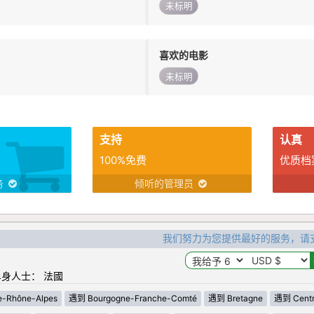
未标明
喜欢的电影
未标明
支持
认真
100%免费
优质档
务
倾听的管理员
我们努力为您提供最好的服务，请
身人士： 法國
-Rhône-Alpes
遇到 Bourgogne-Franche-Comté
遇到 Bretagne
遇到 Centre