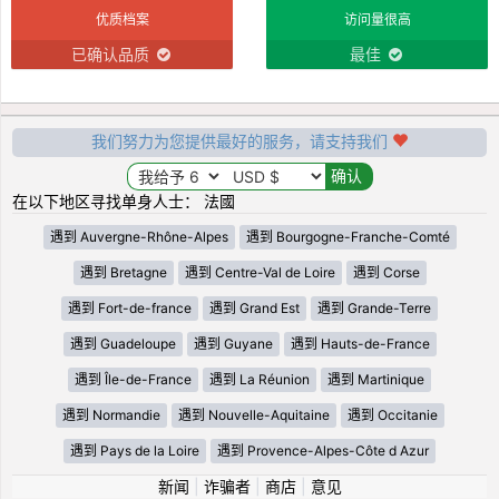
优质档案
访问量很高
已确认品质
最佳
我们努力为您提供最好的服务，请支持我们
在以下地区寻找单身人士： 法國
遇到 Auvergne-Rhône-Alpes
遇到 Bourgogne-Franche-Comté
遇到 Bretagne
遇到 Centre-Val de Loire
遇到 Corse
遇到 Fort-de-france
遇到 Grand Est
遇到 Grande-Terre
遇到 Guadeloupe
遇到 Guyane
遇到 Hauts-de-France
遇到 Île-de-France
遇到 La Réunion
遇到 Martinique
遇到 Normandie
遇到 Nouvelle-Aquitaine
遇到 Occitanie
遇到 Pays de la Loire
遇到 Provence-Alpes-Côte d Azur
新闻
|
诈骗者
|
商店
|
意见