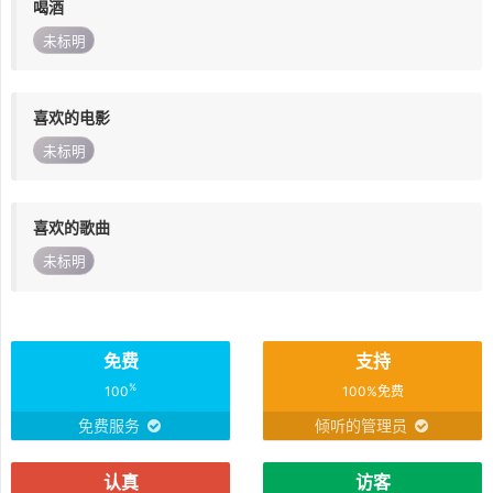
喝酒
未标明
喜欢的电影
未标明
喜欢的歌曲
未标明
免费
支持
%
100
100%免费
免费服务
倾听的管理员
认真
访客