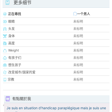
更多细节
正在尋找
一个男人
眼睛
未标明
头发
未标明
身体
未标明
高度
未标明
Weight
未标明
有孩子们
未标明
想生孩子
未标明
改变城市/国家的爱
未标明
宗教
未标明
有點關於我
Je suis en situation d’handicap paraplégique mais je suis une