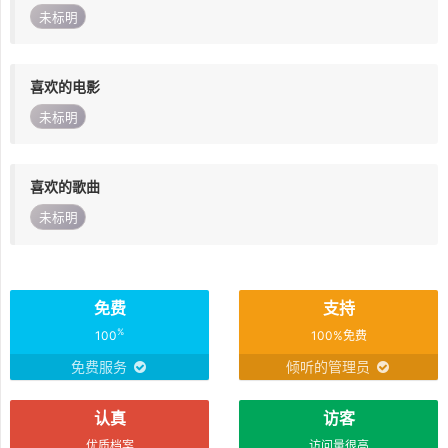
未标明
喜欢的电影
未标明
喜欢的歌曲
未标明
免费
支持
%
100
100%免费
免费服务
倾听的管理员
认真
访客
优质档案
访问量很高