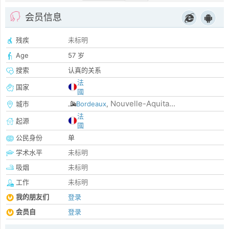
会员信息
残疾
未标明
Age
57 岁
搜索
认真的关系
法
国家
國
Nouvelle-Aquita...
城市
Bordeaux
,
法
起源
國
公民身份
单
学术水平
未标明
吸烟
未标明
工作
未标明
我的朋友们
登录
会员自
登录