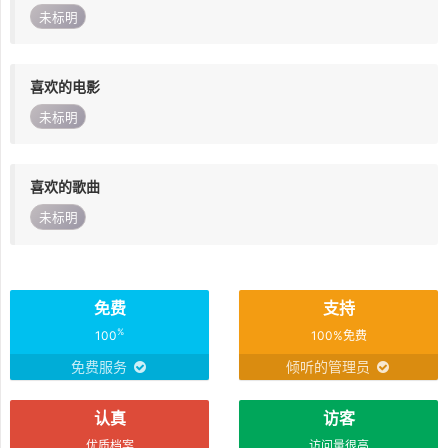
未标明
喜欢的电影
未标明
喜欢的歌曲
未标明
免费
支持
%
100
100%免费
免费服务
倾听的管理员
认真
访客
优质档案
访问量很高