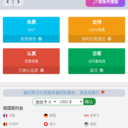
1
按条件搜索
免费
支持
%
100
100%免费
免费服务
倾听的管理员
认真
访客
优质档案
访问量很高
已确认品质
最佳
我们努力为您提供最好的服务，请支持我们
按国家约会
法国
德国
加拿大
比利时
瑞士
美国