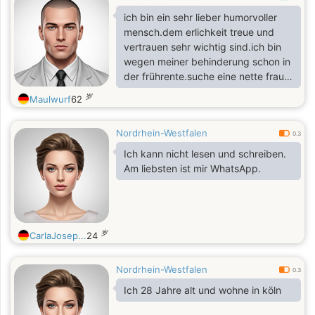
ich bin ein sehr lieber humorvoller
mensch.dem erlichkeit treue und
vertrauen sehr wichtig sind.ich bin
wegen meiner behinderung schon in
der frührente.suche eine nette frau
aus köln.
岁
Maulwurf
62
Nordrhein-Westfalen
0.3
Ich kann nicht lesen und schreiben.
Am liebsten ist mir WhatsApp.
岁
CarlaJosep...
24
Nordrhein-Westfalen
0.3
Ich 28 Jahre alt und wohne in köln