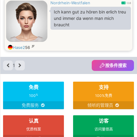
Nordrhein-Westfalen
0.8
Ich kann gut zu hören bin erlich treu
und immer da wenn man mich
braucht
岁
Hase2
56
1
按条件搜索
免费
支持
%
100
100%免费
免费服务
倾听的管理员
认真
访客
优质档案
访问量很高