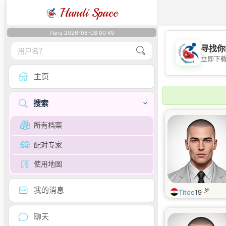
Handi Space
Paris 2026-08-08 00:49
寻找你
立即下
主页
搜索
所有档案
配对专家
使用地图
我的消息
岁
Titoo
19
聊天