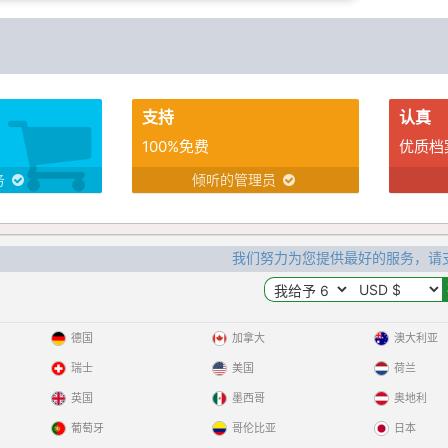
支持
认真
100%免费
优质档
务
倾听的管理员
我们努力为您提供最好的服务，请
德国
加拿大
澳大利亚
瑞士
美国
荷兰
英国
墨西哥
奥地利
葡萄牙
哥伦比亚
日本