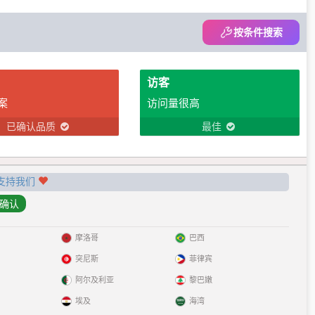
按条件搜索
访客
案
访问量很高
已确认品质
最佳
支持我们
摩洛哥
巴西
突尼斯
菲律宾
阿尔及利亚
黎巴嫩
埃及
海湾