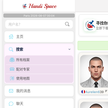
Handi Space
Paris 2026-08-07 00:04
寻找你
立即下
主页
搜索
所有档案
配对专家
使用地图
我的消息
岁
Aurelien6
39
聊天