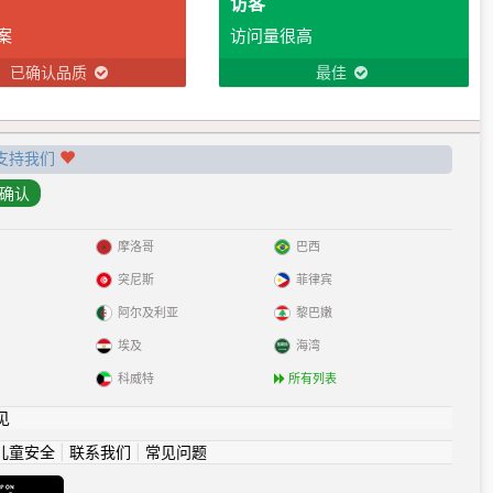
访客
案
访问量很高
已确认品质
最佳
支持我们
摩洛哥
巴西
突尼斯
菲律宾
阿尔及利亚
黎巴嫩
埃及
海湾
科威特
所有列表
见
儿童安全
|
联系我们
|
常见问题