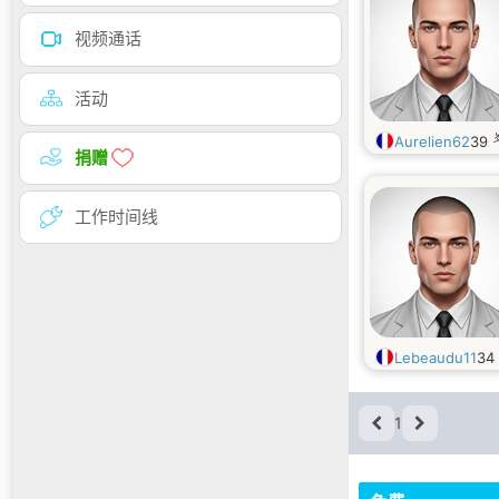
视频通话
活动
Aurelien62
39
捐赠
工作时间线
Lebeaudu11
34
1