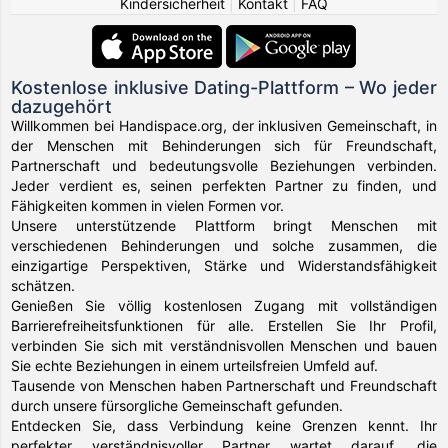
Kindersicherheit
|
Kontakt
|
FAQ
Kostenlose inklusive Dating-Plattform – Wo jeder
dazugehört
Willkommen bei Handispace.org, der inklusiven Gemeinschaft, in
der Menschen mit Behinderungen sich für Freundschaft,
Partnerschaft und bedeutungsvolle Beziehungen verbinden.
Jeder verdient es, seinen perfekten Partner zu finden, und
Fähigkeiten kommen in vielen Formen vor.
Unsere unterstützende Plattform bringt Menschen mit
verschiedenen Behinderungen und solche zusammen, die
einzigartige Perspektiven, Stärke und Widerstandsfähigkeit
schätzen.
Genießen Sie völlig kostenlosen Zugang mit vollständigen
Barrierefreiheitsfunktionen für alle. Erstellen Sie Ihr Profil,
verbinden Sie sich mit verständnisvollen Menschen und bauen
Sie echte Beziehungen in einem urteilsfreien Umfeld auf.
Tausende von Menschen haben Partnerschaft und Freundschaft
durch unsere fürsorgliche Gemeinschaft gefunden.
Entdecken Sie, dass Verbindung keine Grenzen kennt. Ihr
perfekter verständnisvoller Partner wartet darauf, die