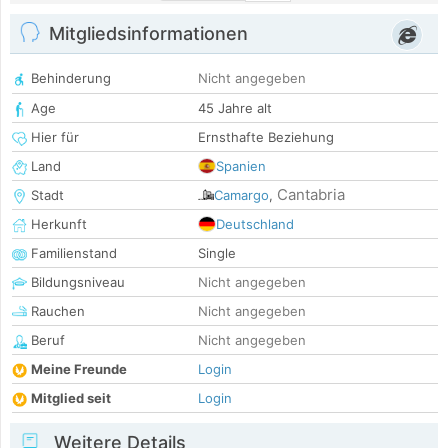
Mitgliedsinformationen
Behinderung
Nicht angegeben
Age
45 Jahre alt
Hier für
Ernsthafte Beziehung
Land
Spanien
Cantabria
Stadt
Camargo
,
Herkunft
Deutschland
Familienstand
Single
Bildungsniveau
Nicht angegeben
Rauchen
Nicht angegeben
Beruf
Nicht angegeben
Meine Freunde
Login
Mitglied seit
Login
Weitere Details