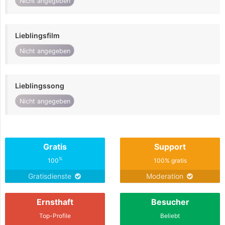
Nicht angegeben
Lieblingsfilm
Nicht angegeben
Lieblingssong
Nicht angegeben
Gratis
Support
%
100
100% gratis
Gratisdienste
Moderation
Ernsthaft
Besucher
Top-Profile
Beliebt