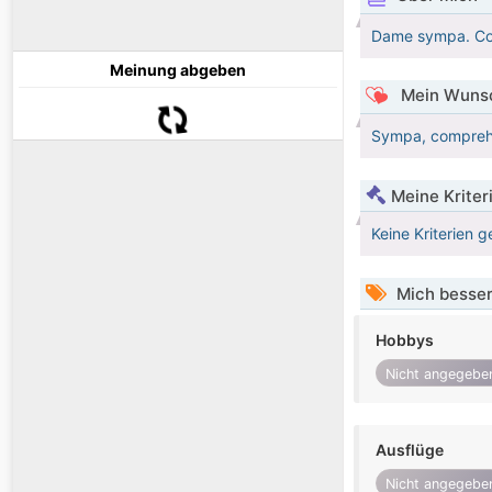
Dame sympa. Com
Meinung abgeben
Mein Wunsc
Sympa, comprehe
Meine Kriter
Keine Kriterien g
Mich besser
Hobbys
Nicht angegebe
Ausflüge
Nicht angegebe