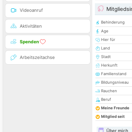
Mitglieds
Videoanruf
Behinderung
Aktivitäten
Age
Hier für
Spenden
Land
Stadt
Arbeitszeitachse
Herkunft
Familienstand
Bildungsniveau
Rauchen
Beruf
Meine Freunde
Mitglied seit
Über mich