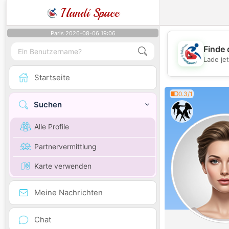
Handi Space
Paris 2026-08-06 19:06
Finde 
Lade je
Startseite
0.3/1
Suchen
Alle Profile
Partnervermittlung
Karte verwenden
Meine Nachrichten
Chat