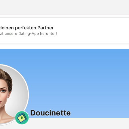
deinen perfekten Partner
💖
tzt unsere Dating-App herunter!
💕
Doucinette
0