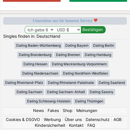
Unterstütze uns für besseren Service
Singles finden in: Deutschland
Dating Baden-Württemberg
Dating Bayern
Dating Berlin
Dating Brandenburg
Dating Bremen
Dating Hamburg
Dating Hessen
Dating Mecklenburg-Vorpommern
Dating Niedersachsen
Dating Nordrhein-Westfalen
Dating Rheinland-Pfalz
Dating Rhineland-Palatinate
Dating Saarland
Dating Sachsen
Dating Sachsen-Anhalt
Dating Saxony
Dating Schleswig-Holstein
Dating Thüringen
News
|
Fakes
|
Shop
|
Meinungen
Cookies & DSGVO
|
Werbung
|
Über uns
|
Datenschutz
|
AGB
|
Kindersicherheit
|
Kontakt
|
FAQ