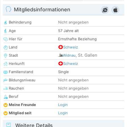
Mitgliedsinformationen
Behinderung
Nicht angegeben
Age
57 Jahre alt
Hier für
Ernsthafte Beziehung
Land
Schweiz
St. Gallen
Stadt
Widnau
,
Herkunft
Schweiz
Familienstand
Single
Bildungsniveau
Nicht angegeben
Rauchen
Nicht angegeben
Beruf
Nicht angegeben
Meine Freunde
Login
Mitglied seit
Login
Weitere Details