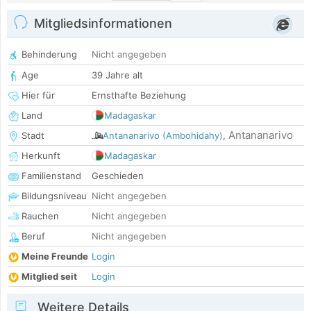
Mitgliedsinformationen
Behinderung
Nicht angegeben
Age
39 Jahre alt
Hier für
Ernsthafte Beziehung
Land
Madagaskar
Antananarivo
Stadt
Antananarivo (Ambohidahy)
,
Herkunft
Madagaskar
Familienstand
Geschieden
Bildungsniveau
Nicht angegeben
Rauchen
Nicht angegeben
Beruf
Nicht angegeben
Meine Freunde
Login
Mitglied seit
Login
Weitere Details