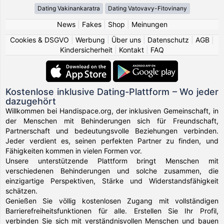
Dating Vakinankaratra
Dating Vatovavy-Fitovinany
News
|
Fakes
|
Shop
|
Meinungen
Cookies & DSGVO
|
Werbung
|
Über uns
|
Datenschutz
|
AGB
|
Kindersicherheit
|
Kontakt
|
FAQ
Kostenlose inklusive Dating-Plattform – Wo jeder
dazugehört
Willkommen bei Handispace.org, der inklusiven Gemeinschaft, in
der Menschen mit Behinderungen sich für Freundschaft,
Partnerschaft und bedeutungsvolle Beziehungen verbinden.
Jeder verdient es, seinen perfekten Partner zu finden, und
Fähigkeiten kommen in vielen Formen vor.
Unsere unterstützende Plattform bringt Menschen mit
verschiedenen Behinderungen und solche zusammen, die
einzigartige Perspektiven, Stärke und Widerstandsfähigkeit
schätzen.
Genießen Sie völlig kostenlosen Zugang mit vollständigen
Barrierefreiheitsfunktionen für alle. Erstellen Sie Ihr Profil,
verbinden Sie sich mit verständnisvollen Menschen und bauen