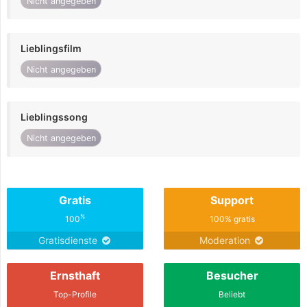
Nicht angegeben
Lieblingsfilm
Nicht angegeben
Lieblingssong
Nicht angegeben
Gratis
Support
%
100
100% gratis
Gratisdienste
Moderation
Ernsthaft
Besucher
Top-Profile
Beliebt