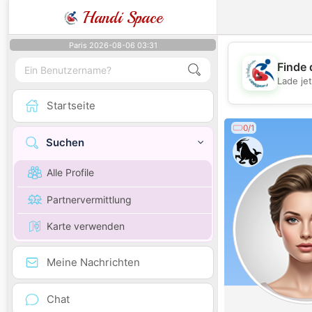
Handi Space
Paris 2026-08-06 03:31
Finde 
Lade je
Startseite
0/1
Suchen
Alle Profile
Partnervermittlung
Karte verwenden
Meine Nachrichten
Chat