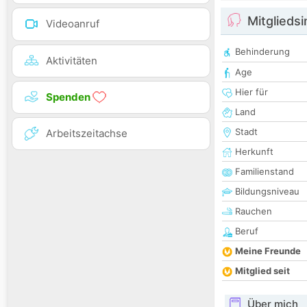
Mitglieds
Videoanruf
Behinderung
Aktivitäten
Age
Hier für
Spenden
Land
Stadt
Arbeitszeitachse
Herkunft
Familienstand
Bildungsniveau
Rauchen
Beruf
Meine Freunde
Mitglied seit
Über mich