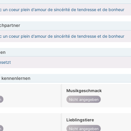
 un coeur plein d'amour de sincérité de tendresse et de bonheur
hpartner
 un coeur plein d'amour de sincérité de tendresse et de bonheur
ien
esetzt
 kennenlernen
Musikgeschmack
n
Nicht angegeben
Lieblingstiere
n
Nicht angegeben