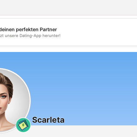
deinen perfekten Partner
💖
tzt unsere Dating-App herunter!
💕
Scarleta
0