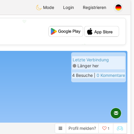
Mode
Login
Registrieren
💖
💕
Letzte Verbindung
Länger her
4 Besuche |
0 Kommentare
Profil melden?
1