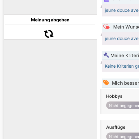
jeune douce avec
Meinung abgeben
Mein Wunsc
jeune douce avec
Meine Kriter
Keine Kriterien g
Mich besser
Hobbys
Nicht angegebe
Ausflüge
Nicht angegebe