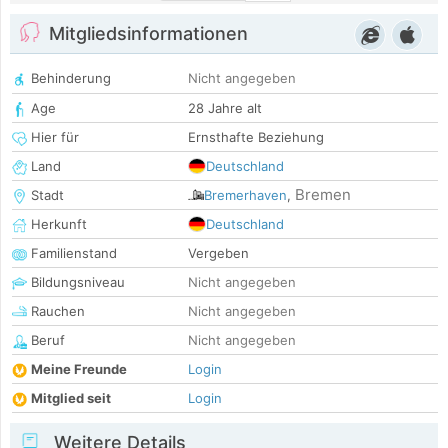
Mitgliedsinformationen
Behinderung
Nicht angegeben
Age
28 Jahre alt
Hier für
Ernsthafte Beziehung
Land
Deutschland
Bremen
Stadt
Bremerhaven
,
Herkunft
Deutschland
Familienstand
Vergeben
Bildungsniveau
Nicht angegeben
Rauchen
Nicht angegeben
Beruf
Nicht angegeben
Meine Freunde
Login
Mitglied seit
Login
Weitere Details