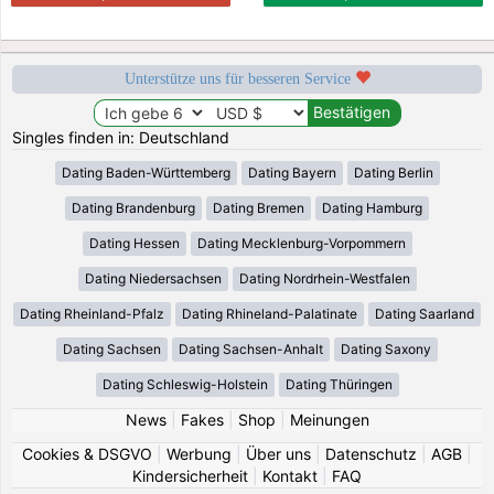
Unterstütze uns für besseren Service
Singles finden in: Deutschland
Dating Baden-Württemberg
Dating Bayern
Dating Berlin
Dating Brandenburg
Dating Bremen
Dating Hamburg
Dating Hessen
Dating Mecklenburg-Vorpommern
Dating Niedersachsen
Dating Nordrhein-Westfalen
Dating Rheinland-Pfalz
Dating Rhineland-Palatinate
Dating Saarland
Dating Sachsen
Dating Sachsen-Anhalt
Dating Saxony
Dating Schleswig-Holstein
Dating Thüringen
News
|
Fakes
|
Shop
|
Meinungen
Cookies & DSGVO
|
Werbung
|
Über uns
|
Datenschutz
|
AGB
|
Kindersicherheit
|
Kontakt
|
FAQ