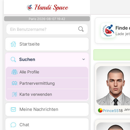
Handi Space
Paris 2026-08-07 19:42
Finde 
Lade je
Startseite
Suchen
Alle Profile
Partnervermittlung
Karte verwenden
Meine Nachrichten
Jahr
Prince55
18
Chat