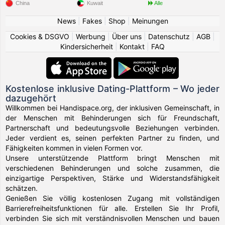
China
Kuwait
Alle
News
|
Fakes
|
Shop
|
Meinungen
Cookies & DSGVO
|
Werbung
|
Über uns
|
Datenschutz
|
AGB
|
Kindersicherheit
|
Kontakt
|
FAQ
Kostenlose inklusive Dating-Plattform – Wo jeder
dazugehört
Willkommen bei Handispace.org, der inklusiven Gemeinschaft, in
der Menschen mit Behinderungen sich für Freundschaft,
Partnerschaft und bedeutungsvolle Beziehungen verbinden.
Jeder verdient es, seinen perfekten Partner zu finden, und
Fähigkeiten kommen in vielen Formen vor.
Unsere unterstützende Plattform bringt Menschen mit
verschiedenen Behinderungen und solche zusammen, die
einzigartige Perspektiven, Stärke und Widerstandsfähigkeit
schätzen.
Genießen Sie völlig kostenlosen Zugang mit vollständigen
Barrierefreiheitsfunktionen für alle. Erstellen Sie Ihr Profil,
verbinden Sie sich mit verständnisvollen Menschen und bauen