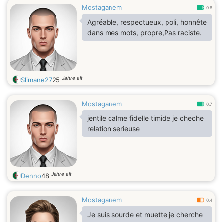
Mostaganem
recherche une grande femme. Je
0.8
suis une personne pauvre.
Agréable, respectueux, poli, honnête
dans mes mots, propre,Pas raciste.
Jahre alt
Slimane27
25
Mostaganem
0.7
jentile calme fidelle timide je cheche
relation serieuse
Jahre alt
Denno
48
Mostaganem
0.4
Je suis sourde et muette je cherche