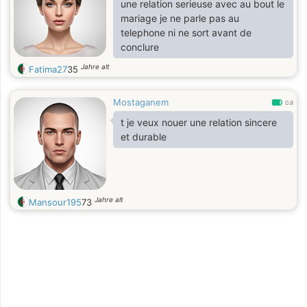
une relation serieuse avec au bout le
mariage je ne parle pas au
telephone ni ne sort avant de
conclure
Jahre alt
Fatima27
35
Mostaganem
0.8
t je veux nouer une relation sincere
et durable
Jahre alt
Mansour195
73