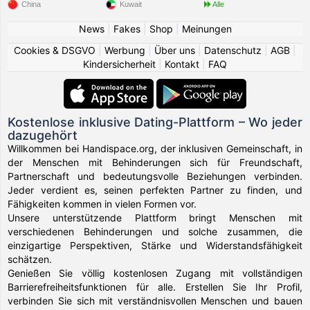
China
Kuwait
Alle
News
|
Fakes
|
Shop
|
Meinungen
Cookies & DSGVO
|
Werbung
|
Über uns
|
Datenschutz
|
AGB
|
Kindersicherheit
|
Kontakt
|
FAQ
Kostenlose inklusive Dating-Plattform – Wo jeder
dazugehört
Willkommen bei Handispace.org, der inklusiven Gemeinschaft, in
der Menschen mit Behinderungen sich für Freundschaft,
Partnerschaft und bedeutungsvolle Beziehungen verbinden.
Jeder verdient es, seinen perfekten Partner zu finden, und
Fähigkeiten kommen in vielen Formen vor.
Unsere unterstützende Plattform bringt Menschen mit
verschiedenen Behinderungen und solche zusammen, die
einzigartige Perspektiven, Stärke und Widerstandsfähigkeit
schätzen.
Genießen Sie völlig kostenlosen Zugang mit vollständigen
Barrierefreiheitsfunktionen für alle. Erstellen Sie Ihr Profil,
verbinden Sie sich mit verständnisvollen Menschen und bauen