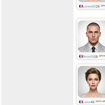
Jahr
Lorine65
26
Jahre
Brice56
28
Jahre al
Lolos
45