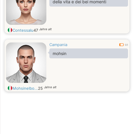
della vita e dei bei momenti
Jahre alt
Contessalu
47
Campania
0.1
mohsin
Jahre alt
Mohsinelbo...
25