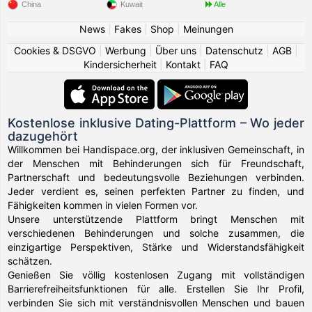
China
Kuwait
Alle
News
|
Fakes
|
Shop
|
Meinungen
Cookies & DSGVO
|
Werbung
|
Über uns
|
Datenschutz
|
AGB
|
Kindersicherheit
|
Kontakt
|
FAQ
Kostenlose inklusive Dating-Plattform – Wo jeder
dazugehört
Willkommen bei Handispace.org, der inklusiven Gemeinschaft, in
der Menschen mit Behinderungen sich für Freundschaft,
Partnerschaft und bedeutungsvolle Beziehungen verbinden.
Jeder verdient es, seinen perfekten Partner zu finden, und
Fähigkeiten kommen in vielen Formen vor.
Unsere unterstützende Plattform bringt Menschen mit
verschiedenen Behinderungen und solche zusammen, die
einzigartige Perspektiven, Stärke und Widerstandsfähigkeit
schätzen.
Genießen Sie völlig kostenlosen Zugang mit vollständigen
Barrierefreiheitsfunktionen für alle. Erstellen Sie Ihr Profil,
verbinden Sie sich mit verständnisvollen Menschen und bauen