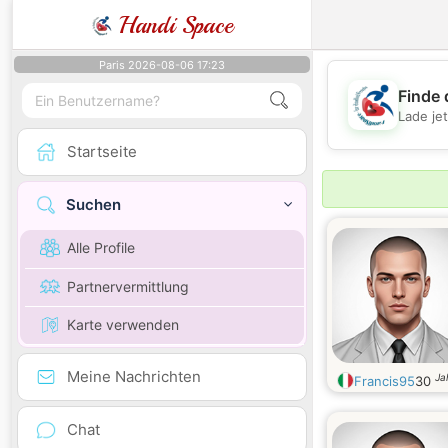
Handi Space
Paris 2026-08-06 17:23
Finde 
Lade je
Startseite
Suchen
Alle Profile
Partnervermittlung
Karte verwenden
Meine Nachrichten
Ja
Francis95
30
Chat