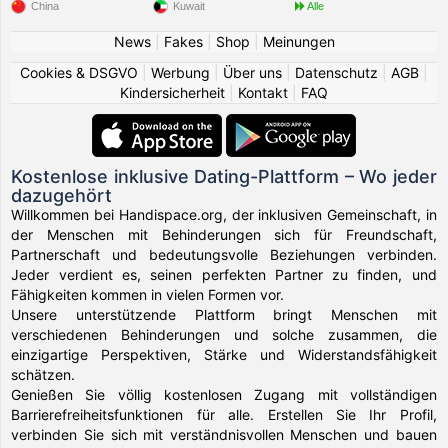
China
Kuwait
Alle
News
|
Fakes
|
Shop
|
Meinungen
Cookies & DSGVO
|
Werbung
|
Über uns
|
Datenschutz
|
AGB
|
Kindersicherheit
|
Kontakt
|
FAQ
Kostenlose inklusive Dating-Plattform – Wo jeder
dazugehört
Willkommen bei Handispace.org, der inklusiven Gemeinschaft, in
der Menschen mit Behinderungen sich für Freundschaft,
Partnerschaft und bedeutungsvolle Beziehungen verbinden.
Jeder verdient es, seinen perfekten Partner zu finden, und
Fähigkeiten kommen in vielen Formen vor.
Unsere unterstützende Plattform bringt Menschen mit
verschiedenen Behinderungen und solche zusammen, die
einzigartige Perspektiven, Stärke und Widerstandsfähigkeit
schätzen.
Genießen Sie völlig kostenlosen Zugang mit vollständigen
Barrierefreiheitsfunktionen für alle. Erstellen Sie Ihr Profil,
verbinden Sie sich mit verständnisvollen Menschen und bauen