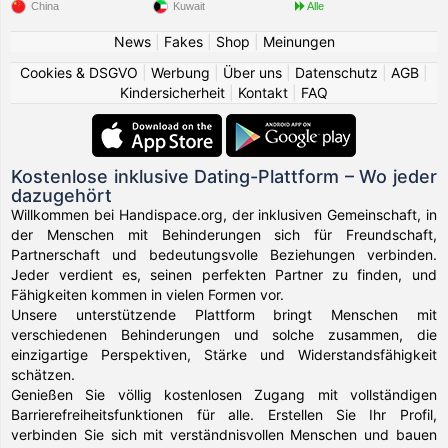
China
Kuwait
Alle
News
|
Fakes
|
Shop
|
Meinungen
Cookies & DSGVO
|
Werbung
|
Über uns
|
Datenschutz
|
AGB
|
Kindersicherheit
|
Kontakt
|
FAQ
Kostenlose inklusive Dating-Plattform – Wo jeder
dazugehört
Willkommen bei Handispace.org, der inklusiven Gemeinschaft, in
der Menschen mit Behinderungen sich für Freundschaft,
Partnerschaft und bedeutungsvolle Beziehungen verbinden.
Jeder verdient es, seinen perfekten Partner zu finden, und
Fähigkeiten kommen in vielen Formen vor.
Unsere unterstützende Plattform bringt Menschen mit
verschiedenen Behinderungen und solche zusammen, die
einzigartige Perspektiven, Stärke und Widerstandsfähigkeit
schätzen.
Genießen Sie völlig kostenlosen Zugang mit vollständigen
Barrierefreiheitsfunktionen für alle. Erstellen Sie Ihr Profil,
verbinden Sie sich mit verständnisvollen Menschen und bauen