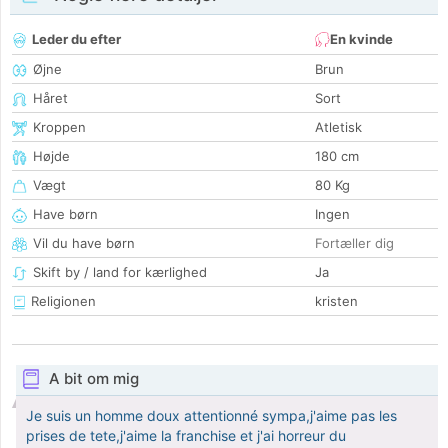
Leder du efter
En kvinde
Øjne
Brun
Håret
Sort
Kroppen
Atletisk
Højde
180 cm
Vægt
80 Kg
Have børn
Ingen
Vil du have børn
Fortæller dig
Skift by / land for kærlighed
Ja
Religionen
kristen
A bit om mig
Je suis un homme doux attentionné sympa,j'aime pas les
prises de tete,j'aime la franchise et j'ai horreur du