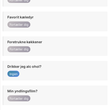
Fortæller dig
Favorit kæledyr
Fortæller dig
Foretrukne køkkener
Fortæller dig
Drikker jeg alc ohol?
Ingen
Min yndlingsfilm?
Fortæller dig