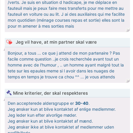
/verts. Je suis en situation d hadicape, je me déplace en
fauteuil mais je peux faire mes transferts pour me mettre au
fauteuil en voiture ou au lit. J ai des auxiliaires qui me facilite
mon quotidien (ménage courses repas et sortie) elles sont la
pour m amener à mes sorties mais
Jeg vil have, at min partner skal være
Bonjour, a tous ... ce que j attend de mon partenaire ? Pas
facile comme question ..je crois recherchée avant tout un
homme avec de l'humour , .. un homme ayant malgré tout la
tete sur les epaules meme si l avoir dans les nuages de
temps en temps je trouve ca chou ^^ ... je vous attends
Mine kriterier, der skal respekteres
Den accepterede aldersgruppe er
30-40
.
Jeg ønsker kun at blive kontaktet af enlige medlemmer.
Jeg leder kun efter alvorlige møder.
Jeg ønsker kun at blive kontaktet af mænd.
Jeg ønsker ikke at blive kontaktet af medlemmer uden
profilbillede.