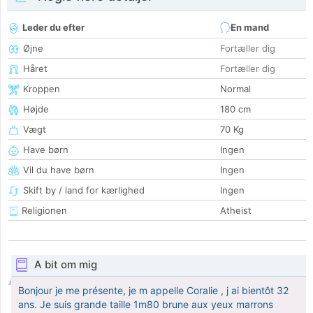
Leder du efter
En mand
Øjne
Fortæller dig
Håret
Fortæller dig
Kroppen
Normal
Højde
180 cm
Vægt
70 Kg
Have børn
Ingen
Vil du have børn
Ingen
Skift by / land for kærlighed
Ingen
Religionen
Atheist
A bit om mig
Bonjour je me présente, je m appelle Coralie , j ai bientôt 32
ans. Je suis grande taille 1m80 brune aux yeux marrons