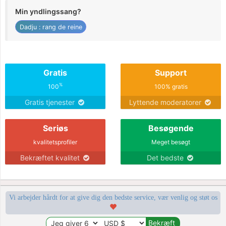
Min yndlingssang?
Dadju : rang de reine
Gratis
Support
%
100
100% gratis
Gratis tjenester
Lyttende moderatorer
Seriøs
Besøgende
kvalitetsprofiler
Meget besøgt
Bekræftet kvalitet
Det bedste
Vi arbejder hårdt for at give dig den bedste service, vær venlig og støt os