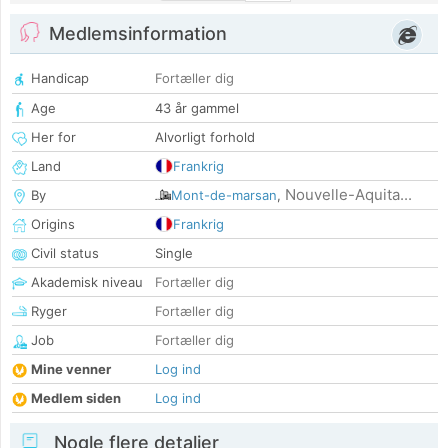
Medlemsinformation
Handicap
Fortæller dig
Age
43 år gammel
Her for
Alvorligt forhold
Land
Frankrig
Nouvelle-Aquita...
By
Mont-de-marsan
,
Origins
Frankrig
Civil status
Single
Akademisk niveau
Fortæller dig
Ryger
Fortæller dig
Job
Fortæller dig
Mine venner
Log ind
Medlem siden
Log ind
Nogle flere detaljer