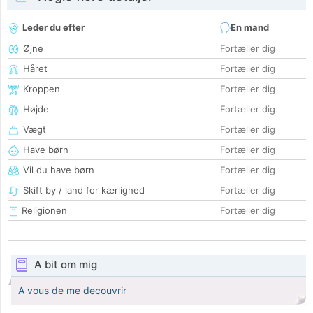
Leder du efter
En mand
Øjne
Fortæller dig
Håret
Fortæller dig
Kroppen
Fortæller dig
Højde
Fortæller dig
Vægt
Fortæller dig
Have børn
Fortæller dig
Vil du have børn
Fortæller dig
Skift by / land for kærlighed
Fortæller dig
Religionen
Fortæller dig
A bit om mig
A vous de me decouvrir