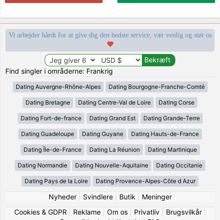
Vi arbejder hårdt for at give dig den bedste service, vær venlig og støt os
Find singler i områderne: Frankrig
Dating Auvergne-Rhône-Alpes
Dating Bourgogne-Franche-Comté
Dating Bretagne
Dating Centre-Val de Loire
Dating Corse
Dating Fort-de-france
Dating Grand Est
Dating Grande-Terre
Dating Guadeloupe
Dating Guyane
Dating Hauts-de-France
Dating Île-de-France
Dating La Réunion
Dating Martinique
Dating Normandie
Dating Nouvelle-Aquitaine
Dating Occitanie
Dating Pays de la Loire
Dating Provence-Alpes-Côte d Azur
Nyheder
|
Svindlere
|
Butik
|
Meninger
Cookies & GDPR
|
Reklame
|
Om os
|
Privatliv
|
Brugsvilkår
|