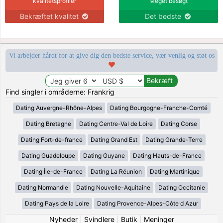
kvalitetsprofiler
Meget besøgt
Bekræftet kvalitet
Det bedste
Vi arbejder hårdt for at give dig den bedste service, vær venlig og støt os
Find singler i områderne: Frankrig
Dating Auvergne-Rhône-Alpes
Dating Bourgogne-Franche-Comté
Dating Bretagne
Dating Centre-Val de Loire
Dating Corse
Dating Fort-de-france
Dating Grand Est
Dating Grande-Terre
Dating Guadeloupe
Dating Guyane
Dating Hauts-de-France
Dating Île-de-France
Dating La Réunion
Dating Martinique
Dating Normandie
Dating Nouvelle-Aquitaine
Dating Occitanie
Dating Pays de la Loire
Dating Provence-Alpes-Côte d Azur
Nyheder
|
Svindlere
|
Butik
|
Meninger