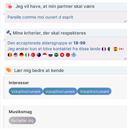
Jeg vil have, at min partner skal være
Pareille comme moi ouvert d esprit
Mine kriterier, der skal respekteres
Den accepterede aldersgruppe er
18-99
.
Jeg ønsker kun at blive kontaktet fra disse lande
.
Lær mig bedre at kende
Interesser
Vokal/instrument
Vokal/instrument
Vokal/instrument
Musiksmag
Fortæller dig