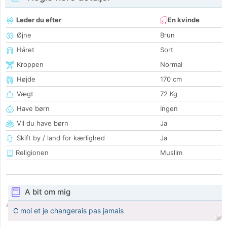
Leder du efter
En kvinde
Øjne
Brun
Håret
Sort
Kroppen
Normal
Højde
170 cm
Vægt
72 Kg
Have børn
Ingen
Vil du have børn
Ja
Skift by / land for kærlighed
Ja
Religionen
Muslim
A bit om mig
C moi et je changerais pas jamais