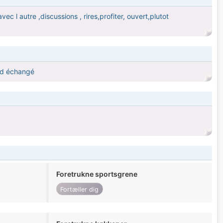
vec l autre ,discussions , rires,profiter, ouvert,plutot
t d échangé
Foretrukne sportsgrene
Fortæller dig