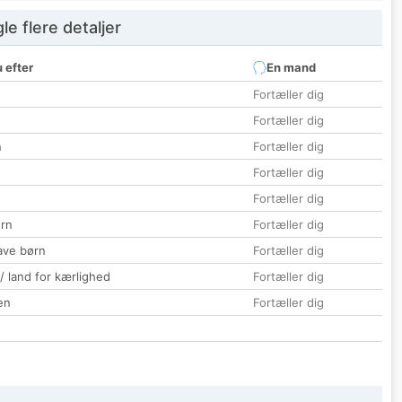
e flere detaljer
 efter
En mand
Fortæller dig
Fortæller dig
n
Fortæller dig
Fortæller dig
Fortæller dig
rn
Fortæller dig
ave børn
Fortæller dig
 / land for kærlighed
Fortæller dig
en
Fortæller dig