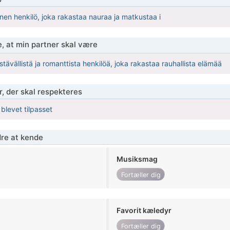
inen henkilö, joka rakastaa nauraa ja matkustaa i
, at min partner skal være
 ystävällistä ja romanttista henkilöä, joka rakastaa rauhallista elämää
r, der skal respekteres
 blevet tilpasset
re at kende
Musiksmag
Fortæller dig
Favorit kæledyr
Fortæller dig