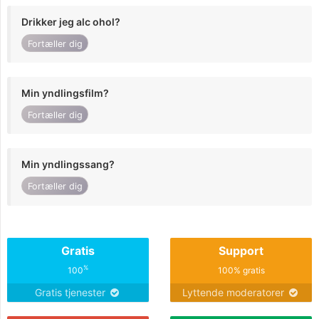
Drikker jeg alc ohol?
Fortæller dig
Min yndlingsfilm?
Fortæller dig
Min yndlingssang?
Fortæller dig
Gratis
Support
%
100
100% gratis
Gratis tjenester
Lyttende moderatorer