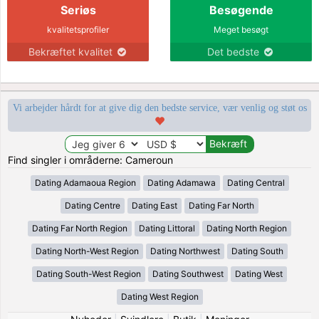
Seriøs
Besøgende
kvalitetsprofiler
Meget besøgt
Bekræftet kvalitet
Det bedste
Vi arbejder hårdt for at give dig den bedste service, vær venlig og støt os
Find singler i områderne: Cameroun
Dating Adamaoua Region
Dating Adamawa
Dating Central
Dating Centre
Dating East
Dating Far North
Dating Far North Region
Dating Littoral
Dating North Region
Dating North-West Region
Dating Northwest
Dating South
Dating South-West Region
Dating Southwest
Dating West
Dating West Region