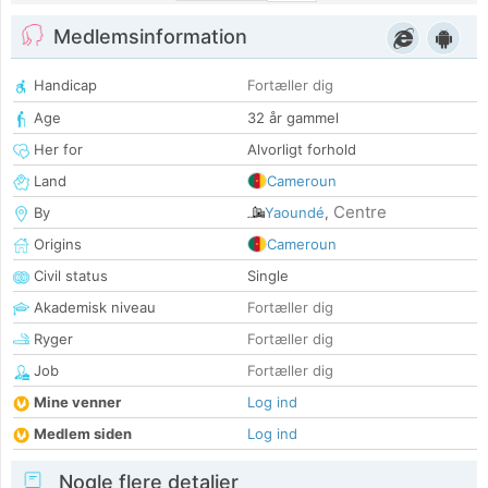
Medlemsinformation
Handicap
Fortæller dig
Age
32 år gammel
Her for
Alvorligt forhold
Land
Cameroun
Centre
By
Yaoundé
,
Origins
Cameroun
Civil status
Single
Akademisk niveau
Fortæller dig
Ryger
Fortæller dig
Job
Fortæller dig
Mine venner
Log ind
Medlem siden
Log ind
Nogle flere detaljer