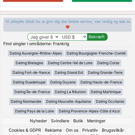
Vi arbejder hårdt for at give dig den bedste service, vær venlig og støt os
Find singler i områderne: Frankrig
Dating Auvergne-Rhône-Alpes
Dating Bourgogne-Franche-Comté
Dating Bretagne
Dating Centre-Val de Loire
Dating Corse
Dating Fort-de-france
Dating Grand Est
Dating Grande-Terre
Dating Guadeloupe
Dating Guyane
Dating Hauts-de-France
Dating Île-de-France
Dating La Réunion
Dating Martinique
Dating Normandie
Dating Nouvelle-Aquitaine
Dating Occitanie
Dating Pays de la Loire
Dating Provence-Alpes-Côte d Azur
Nyheder
|
Svindlere
|
Butik
|
Meninger
Cookies & GDPR
|
Reklame
|
Om os
|
Privatliv
|
Brugsvilkår
|