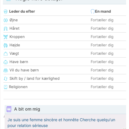
Leder du efter
En mand
Øjne
Fortæller dig
Håret
Fortæller dig
Kroppen
Fortæller dig
Højde
Fortæller dig
Vægt
Fortæller dig
Have børn
Fortæller dig
Vil du have børn
Fortæller dig
Skift by / land for kærlighed
Fortæller dig
Religionen
Fortæller dig
A bit om mig
Je suis une femme sincère et honnête Cherche quelqu'un
pour relation sérieuse