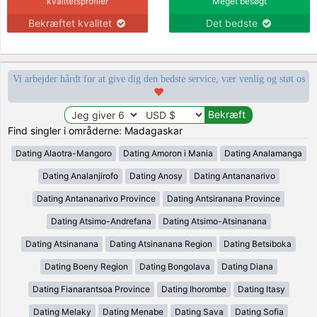
kvalitetsprofiler
Meget besøgt
Bekræftet kvalitet
Det bedste
Vi arbejder hårdt for at give dig den bedste service, vær venlig og støt os
Find singler i områderne: Madagaskar
Dating Alaotra-Mangoro
Dating Amoron i Mania
Dating Analamanga
Dating Analanjirofo
Dating Anosy
Dating Antananarivo
Dating Antananarivo Province
Dating Antsiranana Province
Dating Atsimo-Andrefana
Dating Atsimo-Atsinanana
Dating Atsinanana
Dating Atsinanana Region
Dating Betsiboka
Dating Boeny Region
Dating Bongolava
Dating Diana
Dating Fianarantsoa Province
Dating Ihorombe
Dating Itasy
Dating Melaky
Dating Menabe
Dating Sava
Dating Sofia