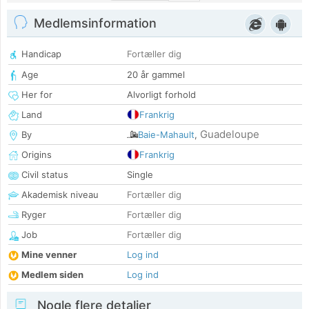
Medlemsinformation
Handicap
Fortæller dig
Age
20 år gammel
Her for
Alvorligt forhold
Land
Frankrig
Guadeloupe
By
Baie-Mahault
,
Origins
Frankrig
Civil status
Single
Akademisk niveau
Fortæller dig
Ryger
Fortæller dig
Job
Fortæller dig
Mine venner
Log ind
Medlem siden
Log ind
Nogle flere detaljer