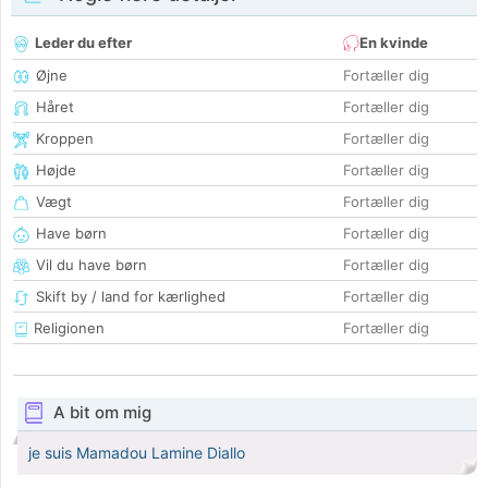
Leder du efter
En kvinde
Øjne
Fortæller dig
Håret
Fortæller dig
Kroppen
Fortæller dig
Højde
Fortæller dig
Vægt
Fortæller dig
Have børn
Fortæller dig
Vil du have børn
Fortæller dig
Skift by / land for kærlighed
Fortæller dig
Religionen
Fortæller dig
A bit om mig
je suis Mamadou Lamine Diallo