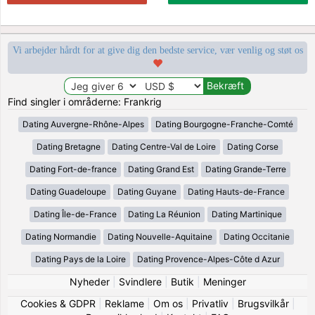
Vi arbejder hårdt for at give dig den bedste service, vær venlig og støt os
Find singler i områderne: Frankrig
Dating Auvergne-Rhône-Alpes
Dating Bourgogne-Franche-Comté
Dating Bretagne
Dating Centre-Val de Loire
Dating Corse
Dating Fort-de-france
Dating Grand Est
Dating Grande-Terre
Dating Guadeloupe
Dating Guyane
Dating Hauts-de-France
Dating Île-de-France
Dating La Réunion
Dating Martinique
Dating Normandie
Dating Nouvelle-Aquitaine
Dating Occitanie
Dating Pays de la Loire
Dating Provence-Alpes-Côte d Azur
Nyheder
|
Svindlere
|
Butik
|
Meninger
Cookies & GDPR
|
Reklame
|
Om os
|
Privatliv
|
Brugsvilkår
|