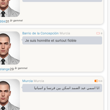
år gammel
1994
31
Barrio de la Concepción
Murcia
0
Je suis honnête et surtout fidèle
år gammel
elange
29
Murcia
Murcia
0.3
انا اسمي عبد الصمد اسكن بين فرنسا و اسبانيا