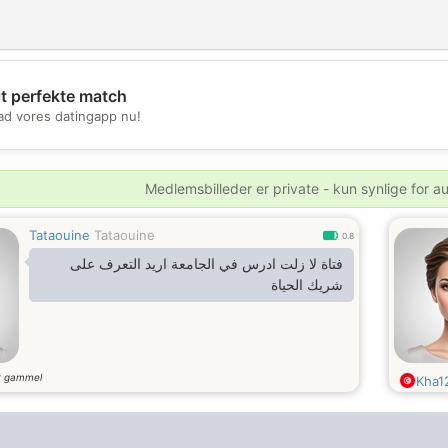
it perfekte match
d vores datingapp nu!
💖
💕
Medlemsbilleder er private - kun synlige for a
Tataouine
Tataouine
0.8
فتاة لا زلت ادرس في الجامعة اريد التعرف على
شريك الحياة
r gammel
Kha1