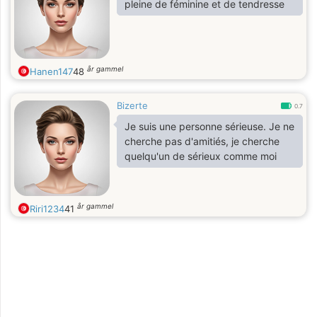
pleine de féminine et de tendresse
år gammel
Hanen147
48
Bizerte
0.7
Je suis une personne sérieuse. Je ne
cherche pas d'amitiés, je cherche
quelqu'un de sérieux comme moi
år gammel
Riri1234
41