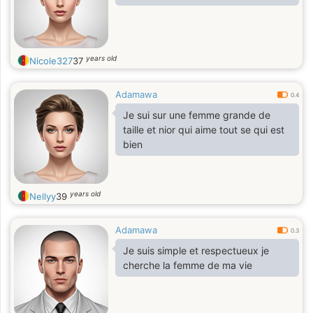
years old
Nicole327
37
Adamawa
0.4
Je sui sur une femme grande de
taille et nior qui aime tout se qui est
bien
years old
Nellyy
39
Adamawa
0.3
Je suis simple et respectueux je
cherche la femme de ma vie