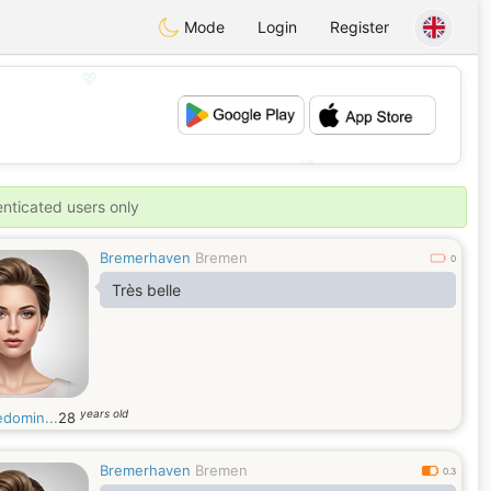
Mode
Login
Register
💖
💕
enticated users only
Bremerhaven
Bremen
0
Très belle
years old
edomin...
28
Bremerhaven
Bremen
0.3