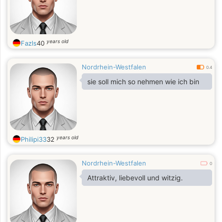
years old
Fazls
40
Nordrhein-Westfalen
0.4
sie soll mich so nehmen wie ich bin
years old
Philipi33
32
Nordrhein-Westfalen
0
Attraktiv, liebevoll und witzig.