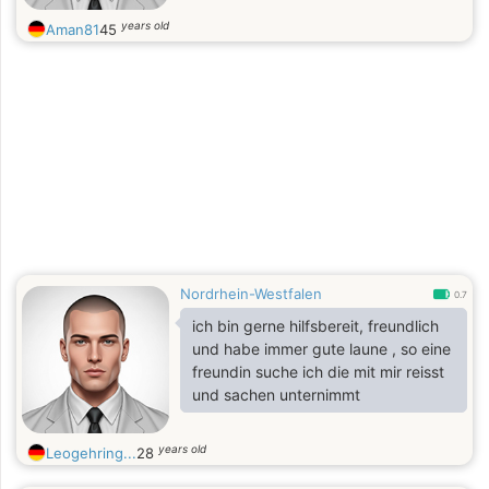
years old
Aman81
45
Nordrhein-Westfalen
0.7
ich bin gerne hilfsbereit, freundlich
und habe immer gute laune , so eine
freundin suche ich die mit mir reisst
und sachen unternimmt
years old
Leogehring...
28