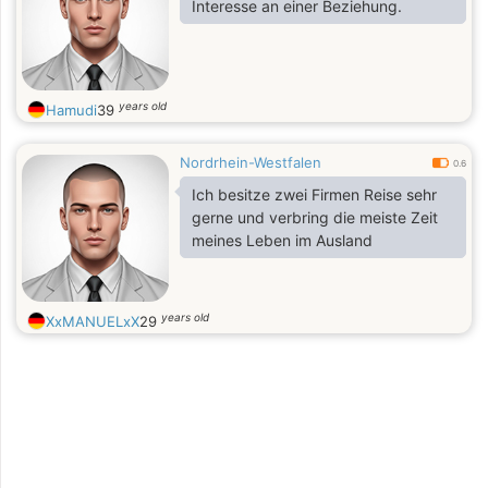
Interesse an einer Beziehung.
years old
Hamudi
39
Nordrhein-Westfalen
0.6
Ich besitze zwei Firmen Reise sehr
gerne und verbring die meiste Zeit
meines Leben im Ausland
years old
XxMANUELxX
29