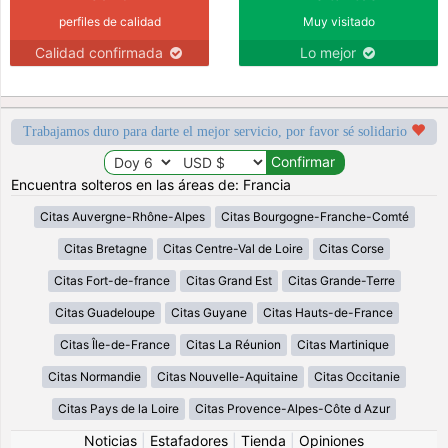
perfiles de calidad
Muy visitado
Calidad confirmada
Lo mejor
Trabajamos duro para darte el mejor servicio, por favor sé solidario
Encuentra solteros en las áreas de: Francia
Citas Auvergne-Rhône-Alpes
Citas Bourgogne-Franche-Comté
Citas Bretagne
Citas Centre-Val de Loire
Citas Corse
Citas Fort-de-france
Citas Grand Est
Citas Grande-Terre
Citas Guadeloupe
Citas Guyane
Citas Hauts-de-France
Citas Île-de-France
Citas La Réunion
Citas Martinique
Citas Normandie
Citas Nouvelle-Aquitaine
Citas Occitanie
Citas Pays de la Loire
Citas Provence-Alpes-Côte d Azur
Noticias
|
Estafadores
|
Tienda
|
Opiniones