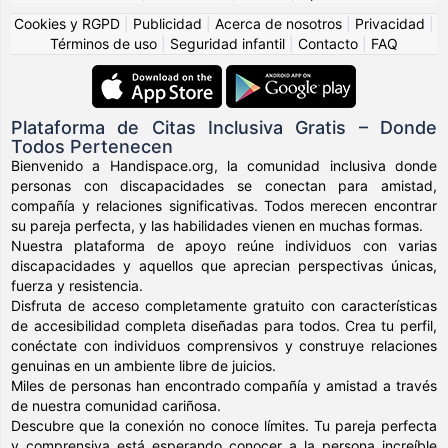
Cookies y RGPD
|
Publicidad
|
Acerca de nosotros
|
Privacidad
|
Términos de uso
|
Seguridad infantil
|
Contacto
|
FAQ
Plataforma de Citas Inclusiva Gratis – Donde
Todos Pertenecen
Bienvenido a Handispace.org, la comunidad inclusiva donde
personas con discapacidades se conectan para amistad,
compañía y relaciones significativas. Todos merecen encontrar
su pareja perfecta, y las habilidades vienen en muchas formas.
Nuestra plataforma de apoyo reúne individuos con varias
discapacidades y aquellos que aprecian perspectivas únicas,
fuerza y resistencia.
Disfruta de acceso completamente gratuito con características
de accesibilidad completa diseñadas para todos. Crea tu perfil,
conéctate con individuos comprensivos y construye relaciones
genuinas en un ambiente libre de juicios.
Miles de personas han encontrado compañía y amistad a través
de nuestra comunidad cariñosa.
Descubre que la conexión no conoce límites. Tu pareja perfecta
y comprensiva está esperando conocer a la persona increíble