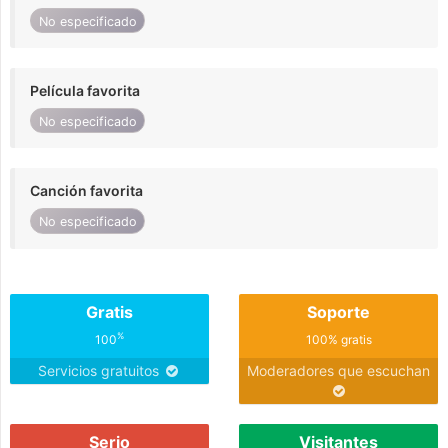
No especificado
Película favorita
No especificado
Canción favorita
No especificado
Gratis
Soporte
%
100
100% gratis
Servicios gratuitos
Moderadores que escuchan
Serio
Visitantes