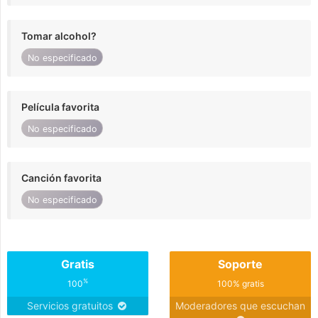
Tomar alcohol?
No especificado
Película favorita
No especificado
Canción favorita
No especificado
Gratis
Soporte
%
100
100% gratis
Servicios gratuitos
Moderadores que escuchan