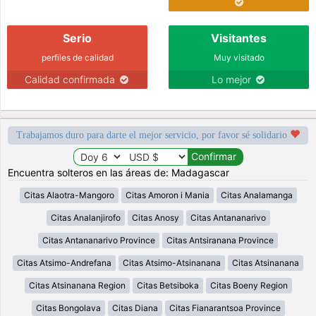
Serio
Visitantes
perfiles de calidad
Muy visitado
Calidad confirmada
Lo mejor
Trabajamos duro para darte el mejor servicio, por favor sé solidario
Encuentra solteros en las áreas de: Madagascar
Citas Alaotra-Mangoro
Citas Amoron i Mania
Citas Analamanga
Citas Analanjirofo
Citas Anosy
Citas Antananarivo
Citas Antananarivo Province
Citas Antsiranana Province
Citas Atsimo-Andrefana
Citas Atsimo-Atsinanana
Citas Atsinanana
Citas Atsinanana Region
Citas Betsiboka
Citas Boeny Region
Citas Bongolava
Citas Diana
Citas Fianarantsoa Province