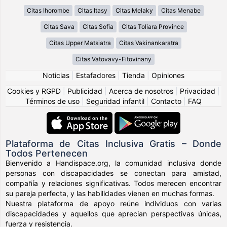
Citas Ihorombe
Citas Itasy
Citas Melaky
Citas Menabe
Citas Sava
Citas Sofia
Citas Toliara Province
Citas Upper Matsiatra
Citas Vakinankaratra
Citas Vatovavy-Fitovinany
Noticias
|
Estafadores
|
Tienda
|
Opiniones
Cookies y RGPD
|
Publicidad
|
Acerca de nosotros
|
Privacidad
|
Términos de uso
|
Seguridad infantil
|
Contacto
|
FAQ
Plataforma de Citas Inclusiva Gratis – Donde
Todos Pertenecen
Bienvenido a Handispace.org, la comunidad inclusiva donde
personas con discapacidades se conectan para amistad,
compañía y relaciones significativas. Todos merecen encontrar
su pareja perfecta, y las habilidades vienen en muchas formas.
Nuestra plataforma de apoyo reúne individuos con varias
discapacidades y aquellos que aprecian perspectivas únicas,
fuerza y resistencia.